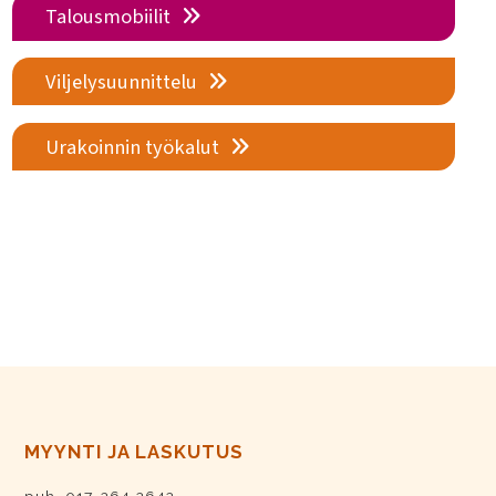
Talousmobiilit
Viljelysuunnittelu
Urakoinnin työkalut
MYYNTI JA LASKUTUS