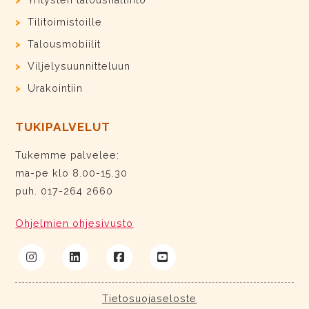
Yritysten taloushallinto
Tilitoimistoille
Talousmobiilit
Viljelysuunnitteluun
Urakointiin
TUKIPALVELUT
Tukemme palvelee:
ma-pe klo 8.00-15.30
puh. 017-264 2660
Ohjelmien ohjesivusto
Tietosuojaseloste