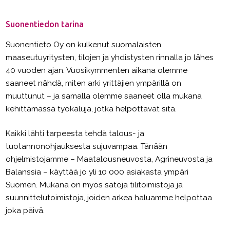
Suonentiedon tarina
Suonentieto Oy on kulkenut suomalaisten
maaseutuyritysten, tilojen ja yhdistysten rinnalla jo lähes
40 vuoden ajan. Vuosikymmenten aikana olemme
saaneet nähdä, miten arki yrittäjien ympärillä on
muuttunut – ja samalla olemme saaneet olla mukana
kehittämässä työkaluja, jotka helpottavat sitä.
Kaikki lähti tarpeesta tehdä talous- ja
tuotannonohjauksesta sujuvampaa. Tänään
ohjelmistojamme – Maatalousneuvosta, Agrineuvosta ja
Balanssia – käyttää jo yli 10 000 asiakasta ympäri
Suomen. Mukana on myös satoja tilitoimistoja ja
suunnittelutoimistoja, joiden arkea haluamme helpottaa
joka päivä.