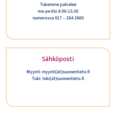
Tukemme palvelee
ma-pe klo 8.00-15.30
numerossa 017 – 264 2660
Sähköposti
Myynti: myynti(ät)suonentieto.fi
Tuki: tuki(ät)suonentieto.fi