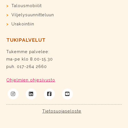
Talousmobiilit
Viljelysuunnitteluun
Urakointiin
TUKIPALVELUT
Tukemme palvelee:
ma-pe klo 8.00-15.30
puh. 017-264 2660
Ohjelmien ohjesivusto
Tietosuojaseloste