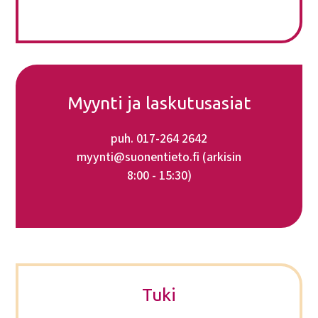
Myynti ja laskutusasiat
puh. 017-264 2642
myynti@suonentieto.fi
(arkisin
8:00 - 15:30)
Tuki