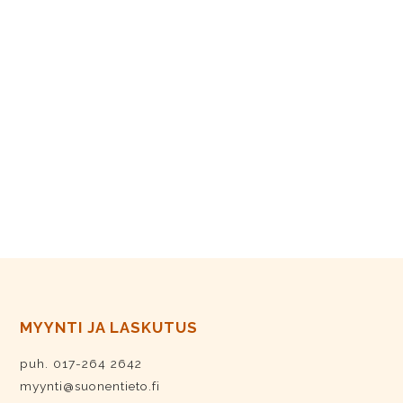
MYYNTI JA LASKUTUS
puh. 017-264 2642
myynti@suonentieto.fi