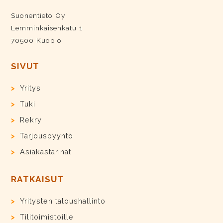
Suonentieto Oy
Lemminkäisenkatu 1
70500 Kuopio
SIVUT
Yritys
Tuki
Rekry
Tarjouspyyntö
Asiakastarinat
RATKAISUT
Yritysten taloushallinto
Tilitoimistoille