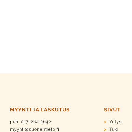
MYYNTI JA LASKUTUS
SIVUT
puh. 017-264 2642
Yritys
myynti@suonentieto.fi
Tuki