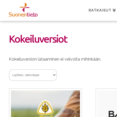
RATKAISUT
Kokeiluversiot
Kokeiluversion lataaminen ei velvoita mihinkään.