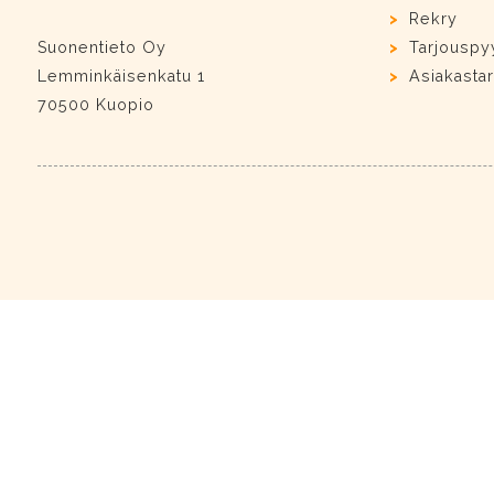
Rekry
Suonentieto Oy
Tarjouspy
Lemminkäisenkatu 1
Asiakastar
70500 Kuopio