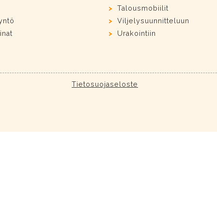
Talousmobiilit
yntö
Viljelysuunnitteluun
inat
Urakointiin
Tietosuojaseloste