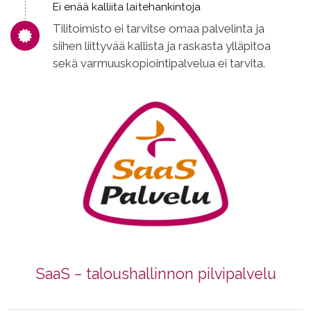
Ei enää kalliita laitehankintoja
Tilitoimisto ei tarvitse omaa palvelinta ja
siihen liittyvää kallista ja raskasta ylläpitoa
sekä varmuuskopiointipalvelua ei tarvita.
SaaS – taloushallinnon pilvipalvelu