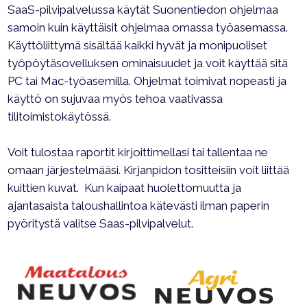
SaaS-pilvipalvelussa käytät Suonentiedon ohjelmaa
samoin kuin käyttäisit ohjelmaa omassa työasemassa.
Käyttöliittymä sisältää kaikki hyvät ja monipuoliset
työpöytäsovelluksen ominaisuudet ja voit käyttää sitä
PC tai Mac-työasemilla. Ohjelmat toimivat nopeasti ja
käyttö on sujuvaa myös tehoa vaativassa
tilitoimistokäytössä.
Voit tulostaa raportit kirjoittimellasi tai tallentaa ne
omaan järjestelmääsi. Kirjanpidon tositteisiin voit liittää
kuittien kuvat. Kun kaipaat huolettomuutta ja
ajantasaista taloushallintoa kätevästi ilman paperin
pyöritystä valitse Saas-pilvipalvelut.