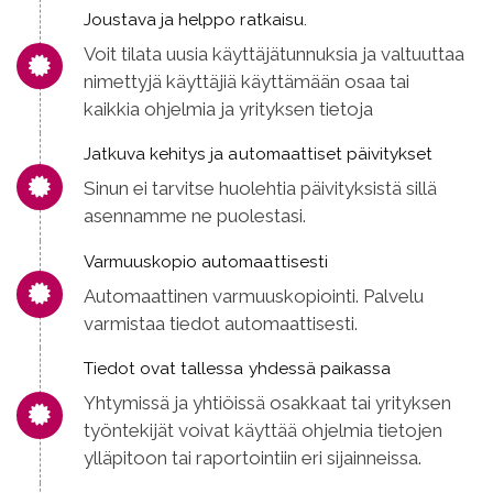
Joustava ja helppo ratkaisu.
Voit tilata uusia käyttäjätunnuksia ja valtuuttaa
nimettyjä käyttäjiä käyttämään osaa tai
kaikkia ohjelmia ja yrityksen tietoja
Jatkuva kehitys ja automaattiset päivitykset
Sinun ei tarvitse huolehtia päivityksistä sillä
asennamme ne puolestasi.
Varmuuskopio automaattisesti
Automaattinen varmuuskopiointi. Palvelu
varmistaa tiedot automaattisesti.
Tiedot ovat tallessa yhdessä paikassa
Yhtymissä ja yhtiöissä osakkaat tai yrityksen
työntekijät voivat käyttää ohjelmia tietojen
ylläpitoon tai raportointiin eri sijainneissa.