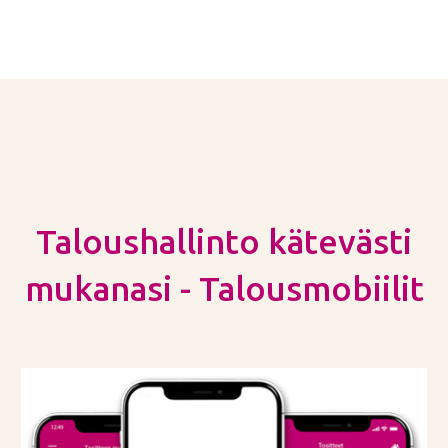
Taloushallinto kätevästi
mukanasi - Talousmobiilit