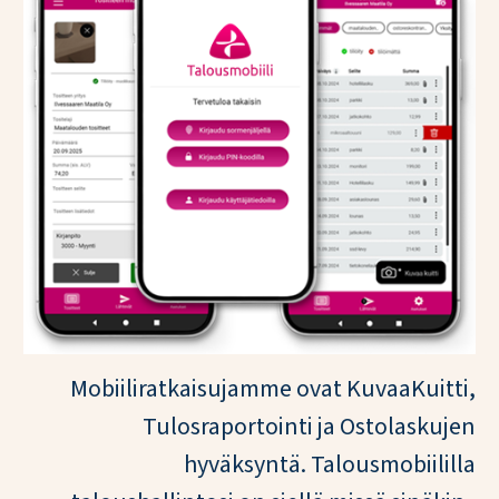
Mobiiliratkaisujamme ovat KuvaaKuitti,
Tulosraportointi ja Ostolaskujen
hyväksyntä. Talousmobiililla