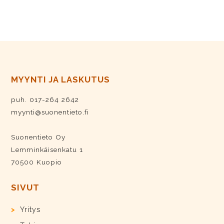
MYYNTI JA LASKUTUS
puh. 017-264 2642
myynti@suonentieto.fi
Suonentieto Oy
Lemminkäisenkatu 1
70500 Kuopio
SIVUT
Yritys