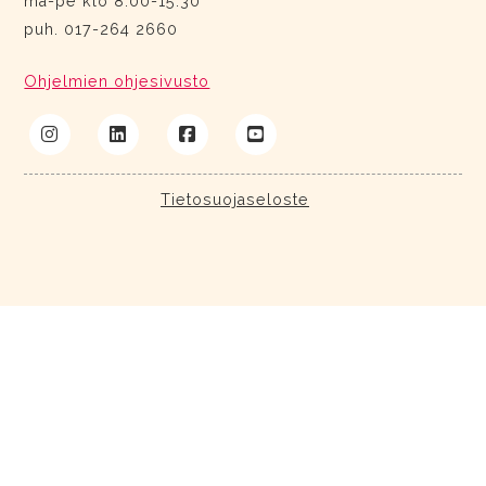
ma-pe klo 8.00-15.30
puh. 017-264 2660
Ohjelmien ohjesivusto
Tietosuojaseloste