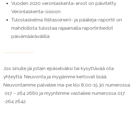
Vuoden 2020 veronlaskenta-arvot on päivitetty
Veronlaskenta-osioon.
Tuloslaskelma (tilitasoinen)- ja pääkirja-raportit on
mahdollista tulostaa rajaamalla raportintiedot
päivämäärävälillä.
Jos sinulle jäi jotain epäselväksi tai kysyttävää ota
yhteyttä. Neuvonta ja myyjämme kertovat lisää.
Neuvontamme palvelee ma-pe klo 8.00-15.30 numerossa:
017 – 264 2660 ja myyntimme vastailee numerossa 017
-264 2642.