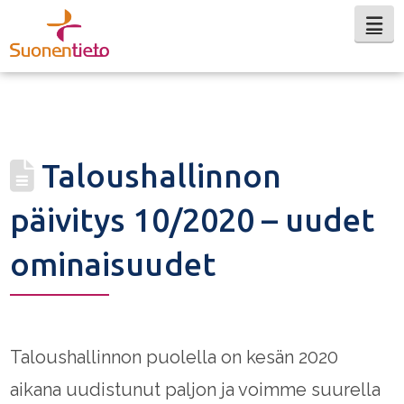
Na
Taloushallinnon
päivitys 10/2020 – uudet
ominaisuudet
Taloushallinnon puolella on kesän 2020
aikana uudistunut paljon ja voimme suurella