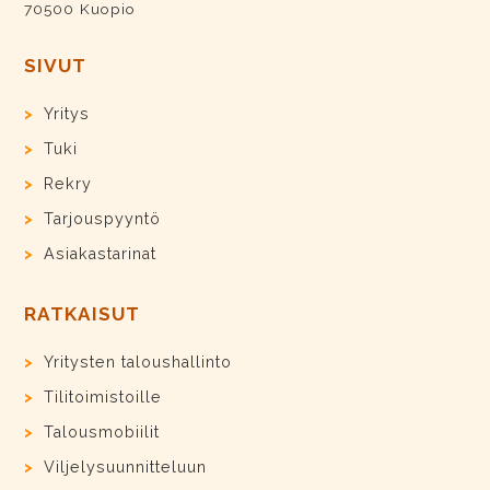
70500 Kuopio
SIVUT
Yritys
Tuki
Rekry
Tarjouspyyntö
Asiakastarinat
RATKAISUT
Yritysten taloushallinto
Tilitoimistoille
Talousmobiilit
Viljelysuunnitteluun