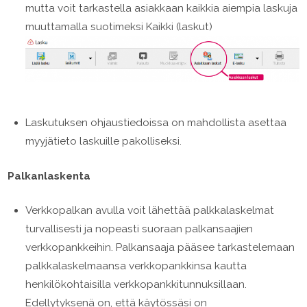
mutta voit tarkastella asiakkaan kaikkia aiempia laskuja
muuttamalla suotimeksi Kaikki (laskut)
Laskutuksen ohjaustiedoissa on mahdollista asettaa
myyjätieto laskuille pakolliseksi.
Palkanlaskenta
Verkkopalkan avulla voit lähettää palkkalaskelmat
turvallisesti ja nopeasti suoraan palkansaajien
verkkopankkeihin. Palkansaaja pääsee tarkastelemaan
palkkalaskelmaansa verkkopankkinsa kautta
henkilökohtaisilla verkkopankkitunnuksillaan.
Edellytyksenä on, että käytössäsi on