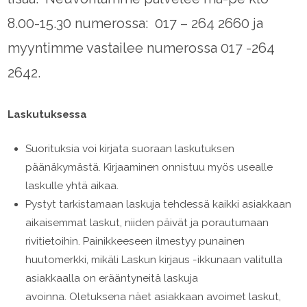
8.00-15.30 numerossa: 017 – 264 2660 ja
myyntimme vastailee numerossa 017 -264
2642.
Laskutuksessa
Suorituksia voi kirjata suoraan laskutuksen
päänäkymästä. Kirjaaminen onnistuu myös usealle
laskulle yhtä aikaa.
Pystyt tarkistamaan laskuja tehdessä kaikki asiakkaan
aikaisemmat laskut, niiden päivät ja porautumaan
rivitietoihin. Painikkeeseen ilmestyy punainen
huutomerkki, mikäli Laskun kirjaus -ikkunaan valitulla
asiakkaalla on erääntyneitä laskuja
avoinna. Oletuksena näet asiakkaan avoimet laskut,