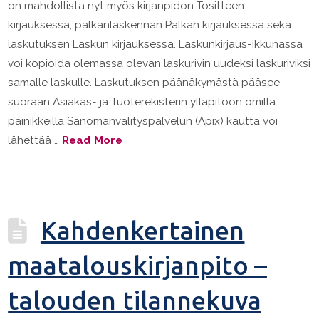
on mahdollista nyt myös kirjanpidon Tositteen
kirjauksessa, palkanlaskennan Palkan kirjauksessa sekä
laskutuksen Laskun kirjauksessa. Laskunkirjaus-ikkunassa
voi kopioida olemassa olevan laskurivin uudeksi laskuriviksi
samalle laskulle. Laskutuksen päänäkymästä pääsee
suoraan Asiakas- ja Tuoterekisterin ylläpitoon omilla
painikkeilla Sanomanvälityspalvelun (Apix) kautta voi
lähettää …
Read More
Kahdenkertainen
maatalouskirjanpito –
talouden tilannekuva