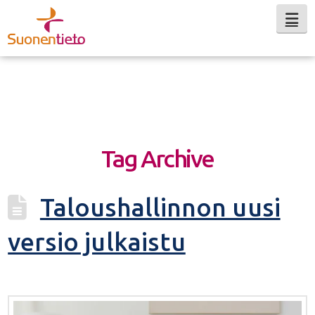
Na
Tag Archive
Taloushallinnon uusi
versio julkaistu