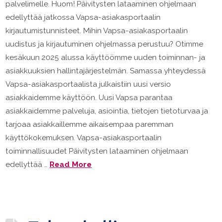
palvelimelle. Huom! Päivitysten lataaminen ohjelmaan
edellyttää jatkossa Vapsa-asiakasportaalin
kirjautumistunnisteet. Mihin Vapsa-asiakasportaalin
uudistus ja kirjautuminen ohjelmassa perustuu? Otimme
kesäkuun 2025 alussa käyttöömme uuden toiminnan- ja
asiakkuuksien hallintajärjestelmän. Samassa yhteydessä
Vapsa-asiakasportaalista julkaistiin uusi versio
asiakkaidemme käyttöön. Uusi Vapsa parantaa
asiakkaidemme palveluja, asiointia, tietojen tietoturvaa ja
tarjoaa asiakkaillemme aikaisempaa paremman
käyttökokemuksen. Vapsa-asiakasportaalin
toiminnallisuudet Päivitysten lataaminen ohjelmaan
edellyttää …
Read More