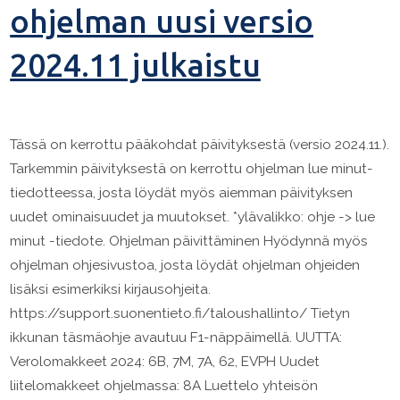
ohjelman uusi versio
2024.11 julkaistu
Tässä on kerrottu pääkohdat päivityksestä (versio 2024.11.).
Tarkemmin päivityksestä on kerrottu ohjelman lue minut-
tiedotteessa, josta löydät myös aiemman päivityksen
uudet ominaisuudet ja muutokset. *ylävalikko: ohje -> lue
minut -tiedote. Ohjelman päivittäminen Hyödynnä myös
ohjelman ohjesivustoa, josta löydät ohjelman ohjeiden
lisäksi esimerkiksi kirjausohjeita.
https://support.suonentieto.fi/taloushallinto/ Tietyn
ikkunan täsmäohje avautuu F1-näppäimellä. UUTTA:
Verolomakkeet 2024: 6B, 7M, 7A, 62, EVPH Uudet
liitelomakkeet ohjelmassa: 8A Luettelo yhteisön