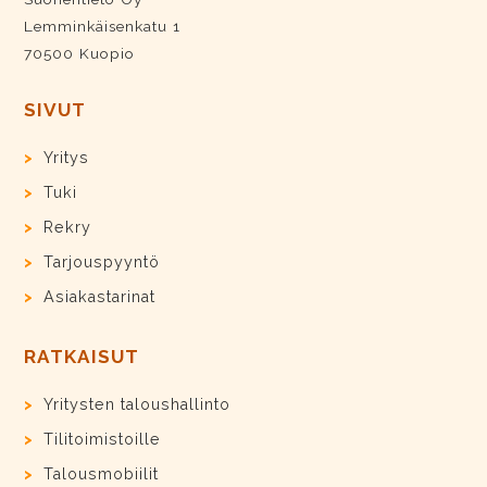
Lemminkäisenkatu 1
70500 Kuopio
SIVUT
Yritys
Tuki
Rekry
Tarjouspyyntö
Asiakastarinat
RATKAISUT
Yritysten taloushallinto
Tilitoimistoille
Talousmobiilit