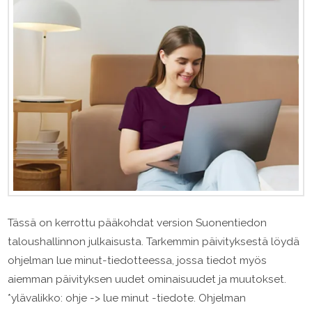
Tässä on kerrottu pääkohdat version Suonentiedon
taloushallinnon julkaisusta. Tarkemmin päivityksestä löydä
ohjelman lue minut-tiedotteessa, jossa tiedot myös
aiemman päivityksen uudet ominaisuudet ja muutokset.
*ylävalikko: ohje -> lue minut -tiedote. Ohjelman