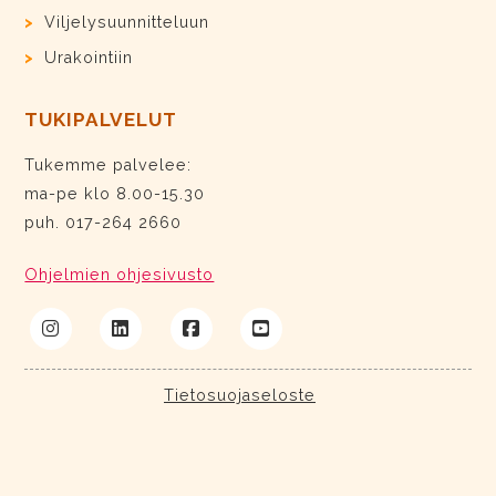
Viljelysuunnitteluun
Urakointiin
TUKIPALVELUT
Tukemme palvelee:
ma-pe klo 8.00-15.30
puh. 017-264 2660
Ohjelmien ohjesivusto
Tietosuojaseloste