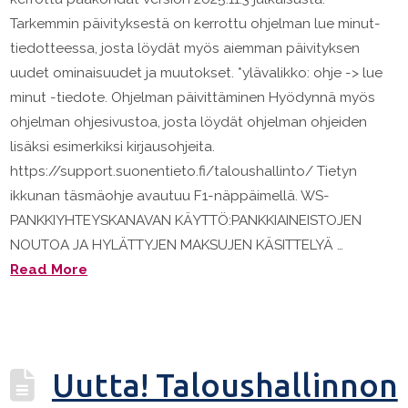
Tarkemmin päivityksestä on kerrottu ohjelman lue minut-
tiedotteessa, josta löydät myös aiemman päivityksen
uudet ominaisuudet ja muutokset. *ylävalikko: ohje -> lue
minut -tiedote. Ohjelman päivittäminen Hyödynnä myös
ohjelman ohjesivustoa, josta löydät ohjelman ohjeiden
lisäksi esimerkiksi kirjausohjeita.
https://support.suonentieto.fi/taloushallinto/ Tietyn
ikkunan täsmäohje avautuu F1-näppäimellä. WS-
PANKKIYHTEYSKANAVAN KÄYTTÖ:PANKKIAINEISTOJEN
NOUTOA JA HYLÄTTYJEN MAKSUJEN KÄSITTELYÄ …
Read More
Uutta! Taloushallinnon