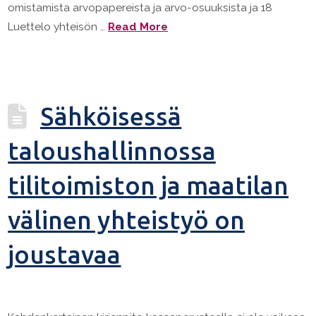
omistamista arvopapereista ja arvo-osuuksista ja 18
Luettelo yhteisön …
Read More
Sähköisessä
taloushallinnossa
tilitoimiston ja maatilan
välinen yhteistyö on
joustavaa