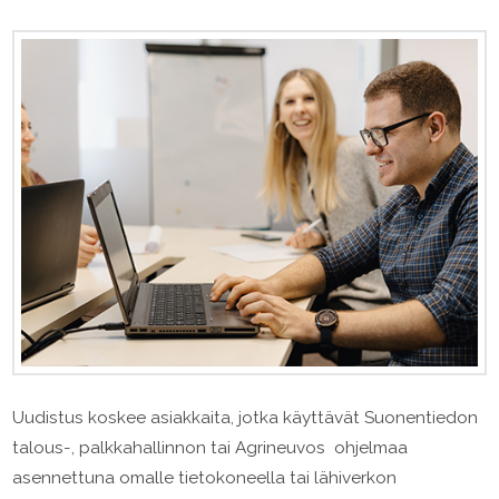
Uudistus koskee asiakkaita, jotka käyttävät Suonentiedon
talous-, palkkahallinnon tai Agrineuvos ohjelmaa
asennettuna omalle tietokoneella tai lähiverkon