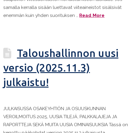
samalla kerralla sisään luettavat viiteaineistot sisälsivät
enemmän kuin yhden suorituksen …
Read More
Taloushallinnon uusi
versio (2025.11.3)
julkaistu!
JULKAISUSSA OSAKEYHTIÖN JA OSUUSKUNNAN
VEROILMOITUS 2025, UUSIA TILEJÄ, PALKKALAJEJA JA
RAPORTTEJA SEKÄ MUITA UUSIA OMINAISUUKSIA Tässä on
kerrottu pääkohdat version 2025.11.3 julkaisusta.