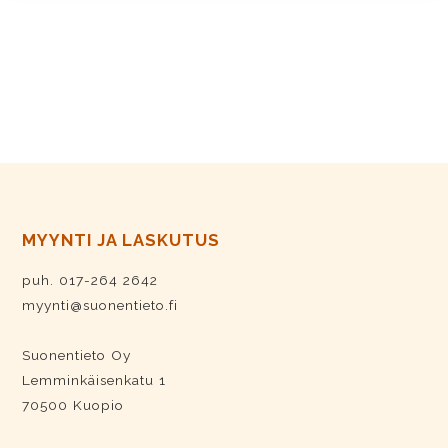
MYYNTI JA LASKUTUS
puh. 017-264 2642
myynti@suonentieto.fi
Suonentieto Oy
Lemminkäisenkatu 1
70500 Kuopio