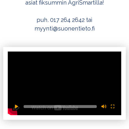
asiat fiksummin AgriSmartilla!
puh. 017 264 2642 tai
myynti@suonentieto.fi