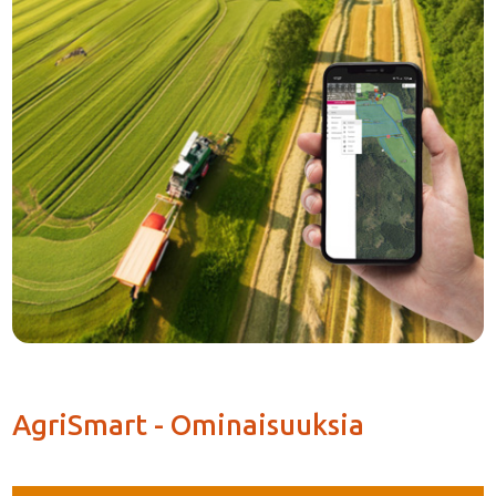
AgriSmart - Ominaisuuksia