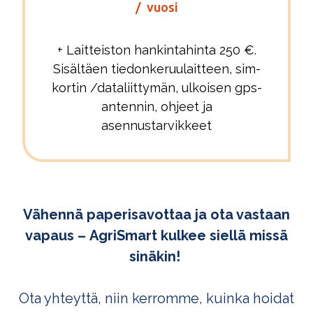
/ vuosi
+ Laitteiston hankintahinta 250 €.
Sisältäen tiedonkeruulaitteen, sim-
kortin /dataliittymän, ulkoisen gps-
antennin, ohjeet ja
asennustarvikkeet
Vähennä paperisavottaa ja ota vastaan
vapaus –
AgriSmart kulkee siellä missä
sinäkin!
Ota yhteyttä, niin kerromme, kuinka hoidat