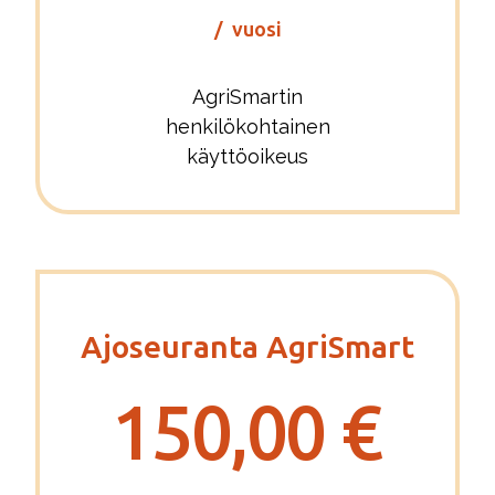
/ vuosi
AgriSmartin
henkilökohtainen
käyttöoikeus
Ajoseuranta AgriSmart
150,00 €