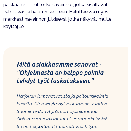
paikkaan sidotut lohkohavainnot, jotka sisältävät
valokuvan ja halutun selitteen. Haluttaessa myös
merkkaat havainnon julkiseksi, jotka näkyvät muille
käyttäjille.
Mitä asiakkaamme sanovat -
"
Ohjelmasta on helppo poimia
tehdyt työt laskutukseen.
"
Harjoitan lumenaurausta ja peltourakointia
kesällä. Olen käyttänyt muutaman vuoden
Suonentiedon AgriSmart ajoseurantaa.
Ohjelma on osoittautunut varmatoimiseksi.
Se on helpottanut huomattavasti työn