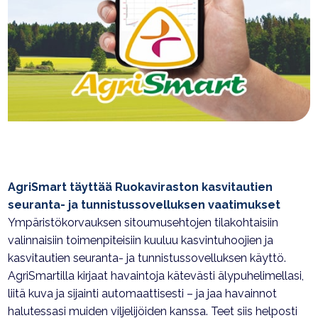
AgriSmart täyttää Ruokaviraston kasvitautien
seuranta- ja tunnistussovelluksen vaatimukset
Ympäristökorvauksen sitoumusehtojen tilakohtaisiin
valinnaisiin toimenpiteisiin kuuluu kasvintuhoojien ja
kasvitautien seuranta- ja tunnistussovelluksen käyttö.
AgriSmartilla kirjaat havaintoja kätevästi älypuhelimellasi,
liitä kuva ja sijainti automaattisesti – ja jaa havainnot
halutessasi muiden viljelijöiden kanssa.
Teet siis helposti