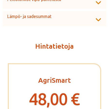
Lämpö- ja sadesummat
Hintatietoja
AgriSmart
48,00 €