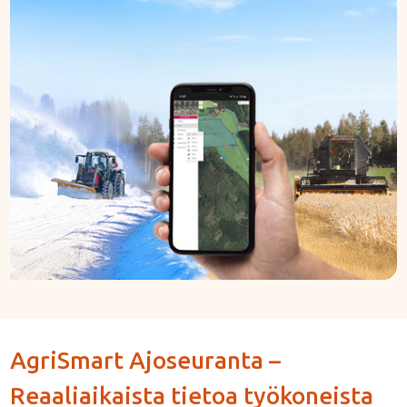
AgriSmart Ajoseuranta –
Reaaliaikaista tietoa työkoneista