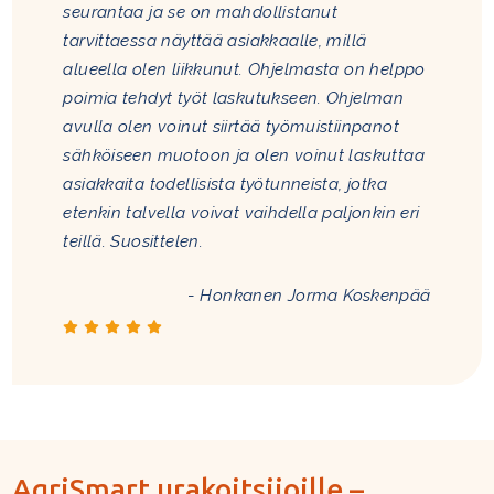
seurantaa ja se on mahdollistanut
tarvittaessa näyttää asiakkaalle, millä
alueella olen liikkunut. Ohjelmasta on helppo
poimia tehdyt työt laskutukseen. Ohjelman
avulla olen voinut siirtää työmuistiinpanot
sähköiseen muotoon ja olen voinut laskuttaa
asiakkaita todellisista työtunneista, jotka
etenkin talvella voivat vaihdella paljonkin eri
teillä. Suosittelen.
-
Honkanen Jorma Koskenpää
AgriSmart urakoitsijoille –